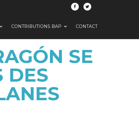
CONTRIBUTIONS BAP
CONTACT
ARAGÓN SE
 DES
LANES