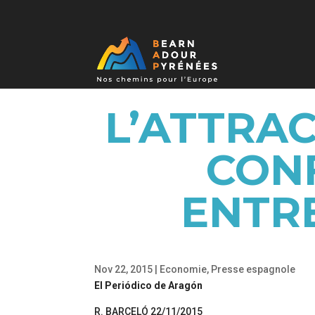
L’ATTRAC
CON
ENTR
Nov 22, 2015
|
Economie
,
Presse espagnole
El Periódico de Aragón
R. BARCELÓ 22/11/2015