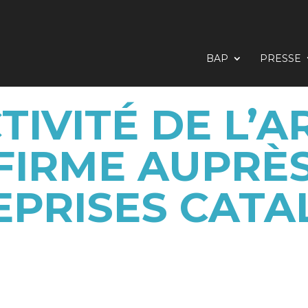
BAP
PRESSE
TIVITÉ DE L’
FIRME AUPRÈS
EPRISES CATA