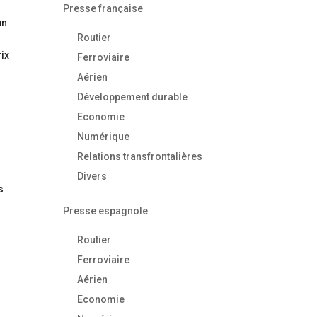
Presse française
un
Routier
à
rix
Ferroviaire
Aérien
Développement durable
Economie
Numérique
Relations transfrontalières
Divers
s
Presse espagnole
Routier
Ferroviaire
Aérien
Economie