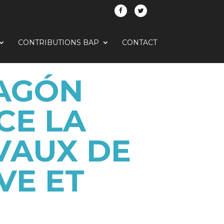
CONTRIBUTIONS BAP
CONTACT
RAGÓN
CE LA
AVAUX DE
VE ET