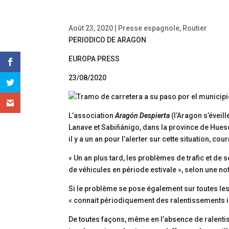
Août 23, 2020
|
Presse espagnole
,
Routier
PERIODICO DE ARAGON
EUROPA PRESS
23/08/2020
L’association
Aragón Despierta
(l’Aragon s’éveil
Lanave et Sabiñánigo, dans la province de Hues
il y a un an pour l’alerter sur cette situation, co
« Un an plus tard, les problèmes de trafic et de 
de véhicules en période estivale », selon une no
Si le problème se pose également sur toutes les
« connait périodiquement des ralentissements im
De toutes façons, même en l’absence de ralenti