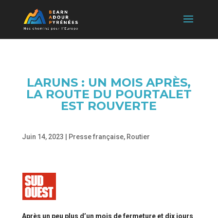
LARUNS : UN MOIS APRÈS,
LA ROUTE DU POURTALET
EST ROUVERTE
Juin 14, 2023
|
Presse française
,
Routier
Après un peu plus d’un mois de fermeture et dix jours