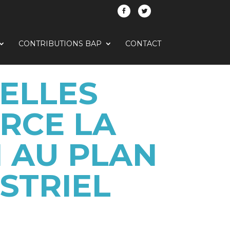
CONTRIBUTIONS BAP
CONTACT
VELLES
RCE LA
N AU PLAN
STRIEL