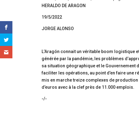
HERALDO DE ARAGON
19/5/2022
JORGE ALONSO
L’Aragón connait un véritable boom logistique et
générée par la pandémie, les problèmes d’approvi
sa situation géographique et le Gouvernement d’
faciliter les opérations, au point d’en faire une
mis en marche treize complexes de production et
d’euros avec à la clef près de 11.000 emplois.
-/-