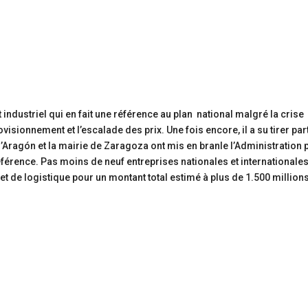
 industriel qui en fait une référence au plan national malgré la crise
sionnement et l’escalade des prix. Une fois encore, il a su tirer par
Aragón et la mairie de Zaragoza ont mis en branle l’Administration 
 référence. Pas moins de neuf entreprises nationales et internationale
 de logistique pour un montant total estimé à plus de 1.500 million