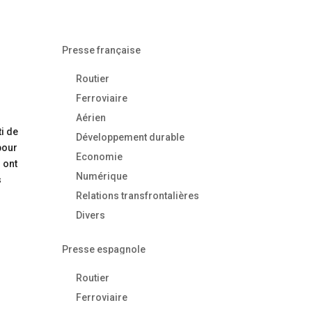
Presse française
Routier
Ferroviaire
Aérien
ti de
Développement durable
pour
Economie
s ont
Numérique
s
Relations transfrontalières
Divers
Presse espagnole
Routier
Ferroviaire