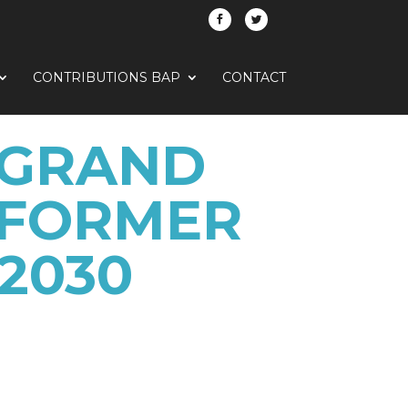
CONTRIBUTIONS BAP
CONTACT
 GRAND
SFORMER
 2030