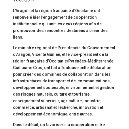
17/03/2017
L’Aragón et la région française d’Occitanie ont
renouvelé hier l’engagement de coopération
institutionnelle qui unit les deux régions afin de
promouvoir des rencontres destinées à créer des
liens.
Le ministre régional de Presidencia du Gouvernement
d’Aragón, Vicente Guillén, et le vice-président de la
région française d’Occitanie/Pyrénées-Méditerranée,
Guillaume Cros, ont fait à Toulouse cette déclaration
pour créer des domaines de collaboration dans les
infrastructures de transport et de communications,
développement soutenable, environnement et gestion
des risques naturels, culture et tourisme,
enseignement supérieur, agriculture, industrie,
commerce, artisanat et recherche, innovation et
développement économique, entre autres.
Dans le détail, on favorisera la coopération entre