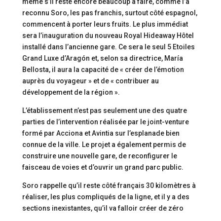
même s’il reste encore beaucoup à faire, comme l’a
reconnu Soro, les pas franchis, surtout côté espagnol,
commencent à porter leurs fruits. Le plus immédiat
sera l’inauguration du nouveau Royal Hideaway Hôtel
installé dans l’ancienne gare. Ce sera le seul 5 Etoiles
Grand Luxe d’Aragón et, selon sa directrice, María
Bellosta, il aura la capacité de « créer de l’émotion
auprès du voyageur » et de « contribuer au
développement de la région ».
L’établissement n’est pas seulement une des quatre
parties de l’intervention réalisée par le joint-venture
formé par Acciona et Avintia sur l’esplanade bien
connue de la ville. Le projet a également permis de
construire une nouvelle gare, de reconfigurer le
faisceau de voies et d’ouvrir un grand parc public.
Soro rappelle qu’il reste côté français 30 kilomètres à
réaliser, les plus compliqués de la ligne, et il y a des
sections inexistantes, qu’il va falloir créer de zéro