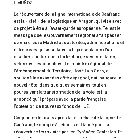
I. MUÑOZ
La réouverture de la ligne internationale de Canfranc
est la « clef » de la logistique en Aragon, qui vise avec
ce projet à être à l’avant-garde européenne. Tel est le
message que le Gouvernement régional a fait passer
ce mercredi à Madrid aux autorités, administrations et
entreprises qui assistaient à la présentation d’un
chantier « historique à forte charge sentimentale »,
selon ses responsables. Le ministre régional de
l’Aménagement du Territoire, José Luis Soro, a
souligné les avancées côté espagnol, qui inaugure le
nouvel hôtel dans quelques semaines, tout en
poursuivant la transformation de la voie, et il a
annoncé qu’il prépare avec la partie française
l’obtention de nouveaux fonds de l’UE.
Cinquante-deux ans après la fermeture de la ligne de
Canfranc, le compte à rebours est lancé pour la
réouverture ferroviaire par les Pyrénées Centrales. Et