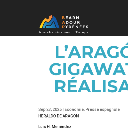
L’ARAG
GIGAWAT
RÉALIS
Sep 23, 2025
|
Economie
,
Presse espagnole
HERALDO DE ARAGON
Luis H. Menéndez