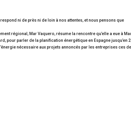
rrespond ni de près ni de loin à nos attentes, et nous pensons que
ement régional, Mar Vaquero, résume la rencontre qu’elle a eue à Ma
zard, pour parler de la planification énergétique en Espagne jusqu’en 
à l’énergie nécessaire aux projets annoncés par les entreprises ces d