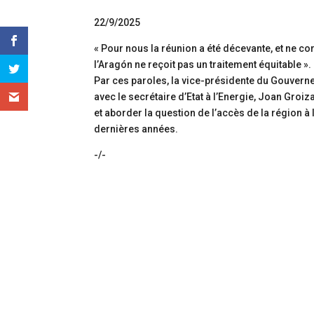
22/9/2025
« Pour nous la réunion a été décevante, et ne co
l’Aragón ne reçoit pas un traitement équitable ».
Par ces paroles, la vice-présidente du Gouvern
avec le secrétaire d’Etat à l’Energie, Joan Groi
et aborder la question de l’accès de la région 
dernières années.
-/-