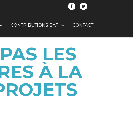
CONTRIBUTIONS BAP
CONTACT
PAS LES
RES À LA
PROJETS