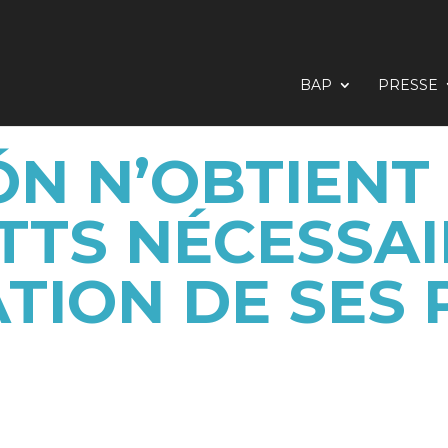
BAP
PRESSE
ÓN N’OBTIENT 
TS NÉCESSAI
ATION DE SES 