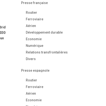
Presse française
Routier
Ferroviaire
Aérien
drid
Développement durable
2030
eux
Economie
Numérique
Relations transfrontalières
Divers
Presse espagnole
Routier
Ferroviaire
Aérien
Economie