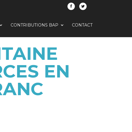
CONTRIBUTIONS BAP
CONTACT
ITAINE
RCES EN
RANC