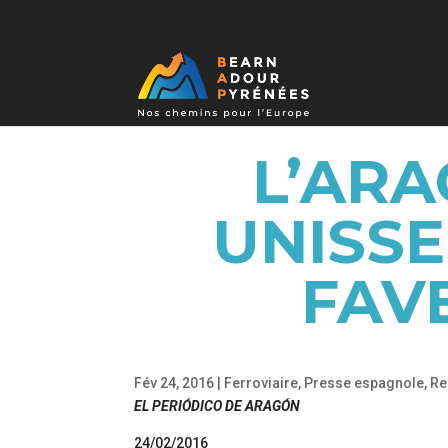
L’ARA
UNISSE
FAV
Fév 24, 2016
|
Ferroviaire
,
Presse espagnole
,
Re
EL PERIÓDICO DE ARAGÓN
24/02/2016