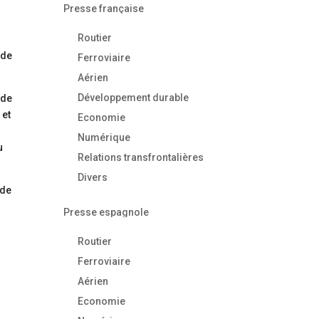
Presse française
Routier
 de
Ferroviaire
Aérien
Développement durable
 de
 et
Economie
Numérique
u
Relations transfrontalières
Divers
 de
Presse espagnole
Routier
Ferroviaire
Aérien
Economie