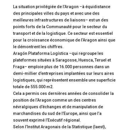
La situation privilégiée de l’Aragon –à équidistance
des principales villes du pays et avec une des
meilleures infrastructures de liaisons– est un des
points forts de la Communauté pour le secteur du
transport et de la logistique. Ce secteur est essentiel
pour la croissance économique de l’Aragon ainsi que
le démontrent les chiffres.
Aragón Plataforma Logística –qui regroupe les
plateformes situées à Saragosse, Huesca, Teruel et
Fraga– emploie plus de 16.000 personnes dans un
demi-millier d’entreprises implantées sur leurs aires
logistiques, qui représentent ensemble une superficie
totale de 555.000 m2.
Cela a permis ces dernières années de consolider la
position de l’Aragon comme un des centres
névralgiques d’échanges et de manipulation de
marchandises du sud de l’Europe, ainsi que l’a
souvent exprimé l’Exécutif régional.
Selon l’Institut Aragonais de la Statistique (Iaest),