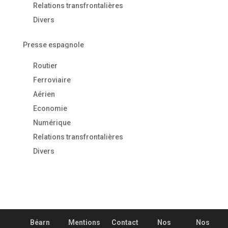
Relations transfrontalières
Divers
Presse espagnole
Routier
Ferroviaire
Aérien
Economie
Numérique
Relations transfrontalières
Divers
Béarn
Mentions
Contact
Nos
Nos