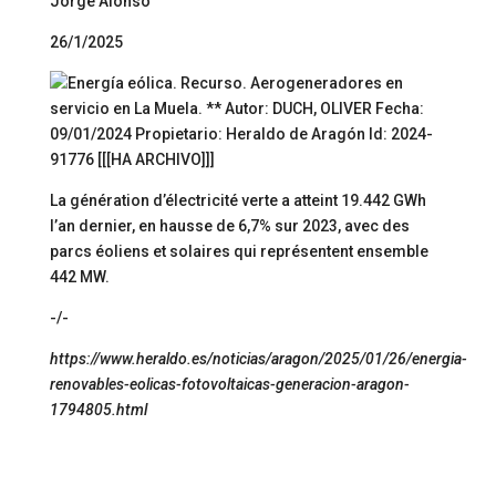
Jorge Alonso
26/1/2025
La génération d’électricité verte a atteint 19.442 GWh
l’an dernier, en hausse de 6,7% sur 2023, avec des
parcs éoliens et solaires qui représentent ensemble
442 MW.
-/-
https://www.heraldo.es/noticias/aragon/2025/01/26/energia-
renovables-eolicas-fotovoltaicas-generacion-aragon-
1794805.html