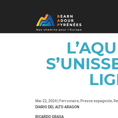
L’AQU
S’UNISS
LI
Mai 22, 2024
|
Ferroviaire
,
Presse espagnole
,
Re
DIARIO DEL ALTO ARAGON
RICARDO GRASA