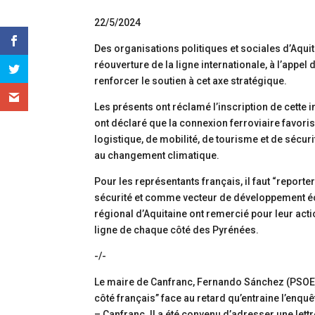
22/5/2024
Des organisations politiques et sociales d’Aquit
réouverture de la ligne internationale, à l’appel
renforcer le soutien à cet axe stratégique.
Les présents ont réclamé l’inscription de cette i
ont déclaré que la connexion ferroviaire favo
logistique, de mobilité, de tourisme et de sécur
au changement climatique.
Pour les représentants français, il faut “reporter 
sécurité et comme vecteur de développement éc
régional d’Aquitaine ont remercié pour leur acti
ligne de chaque côté des Pyrénées.
-/-
Le maire de Canfranc, Fernando Sánchez (PSOE)
côté français” face au retard qu’entraine l’enqu
– Canfranc. Il a été convenu d’adresser une lett