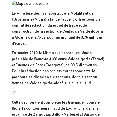
Le Ministère des Transports, de la Mobilité et de
l’Urbanisme (Mitma) a lancé l’appel d’offres pour un
contrat de rédaction du projet de tracé et de
construction de la section de Ventas de Valdealgorfa
à Alcañiz de la A-68, pour un montant de 3,76 millions
d’euros.
En janvier 2019, le Mitma avait approuvé l’étude
préalable de l’autovía A-68 entre Valdealgorfa (Teruel)
et Fuentes de Ebro (Zaragoza), de 88,5 kilomètres.
Pour la rédaction des projets correspondants, le
parcours es divisé en six sections, dont la section
Ventas de Valdealgorfa-Alcañiz la plus au sud.
-/-
Cette section vient compléter les travaux en cours en
Rioja, le contournement sud de Logroño, et dans la
province de Zaragoza, Gallur-Mallén et El Burgo de