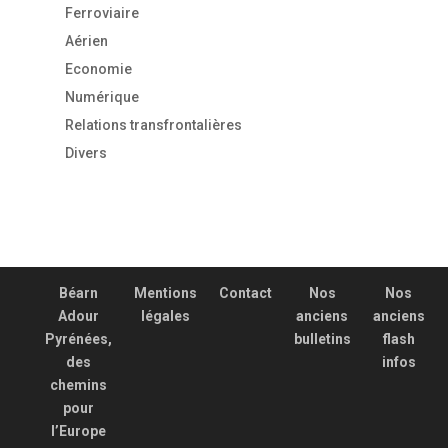
Ferroviaire
Aérien
Economie
Numérique
Relations transfrontalières
Divers
Béarn
Mentions
Contact
Nos
Nos
Adour
légales
anciens
anciens
Pyrénées,
bulletins
flash
des
infos
chemins
pour
l’Europe