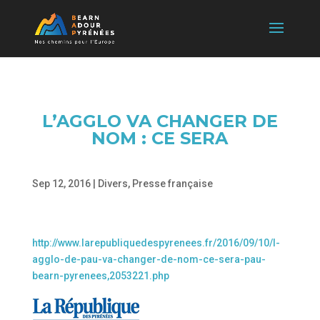
L’AGGLO VA CHANGER DE
NOM : CE SERA
Sep 12, 2016
|
Divers
,
Presse française
http://www.larepubliquedespyrenees.fr/2016/09/10/l-
agglo-de-pau-va-changer-de-nom-ce-sera-pau-
bearn-pyrenees,2053221.php