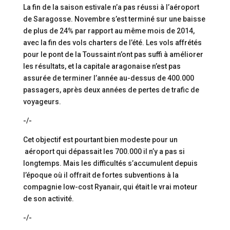
La fin de la saison estivale n’a pas réussi à l’aéroport
de Saragosse. Novembre s’est terminé sur une baisse
de plus de 24% par rapport au même mois de 2014,
avec la fin des vols charters de l’été. Les vols affrétés
pour le pont de la Toussaint n’ont pas suffi à améliorer
les résultats, et la capitale aragonaise n’est pas
assurée de terminer l’année au-dessus de 400.000
passagers, après deux années de pertes de trafic de
voyageurs.
-/-
Cet objectif est pourtant bien modeste pour un
aéroport qui dépassait les 700.000 il n’y a pas si
longtemps. Mais les difficultés s’accumulent depuis
l’époque où il offrait de fortes subventions à la
compagnie low-cost Ryanair, qui était le vrai moteur
de son activité.
-/-