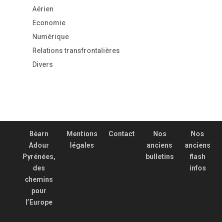
Aérien
Economie
Numérique
Relations transfrontalières
Divers
Béarn
Mentions
Contact
Nos
Nos
Adour
légales
anciens
anciens
Pyrénées,
bulletins
flash
des
infos
chemins
pour
l’Europe