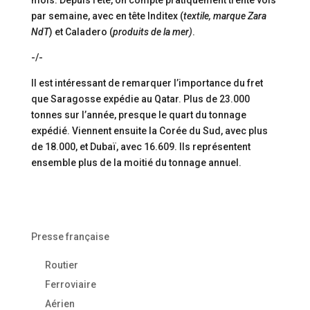
mois. Depuis l’été, on compte pratiquement trente vols
par semaine, avec en tête Inditex (
textile, marque Zara
NdT
) et Caladero (
produits de la mer)
.
-/-
Il est intéressant de remarquer l’importance du fret
que Saragosse expédie au Qatar. Plus de 23.000
tonnes sur l’année, presque le quart du tonnage
expédié. Viennent ensuite la Corée du Sud, avec plus
de 18.000, et Dubaï, avec 16.609. Ils représentent
ensemble plus de la moitié du tonnage annuel.
Presse française
Routier
Ferroviaire
Aérien