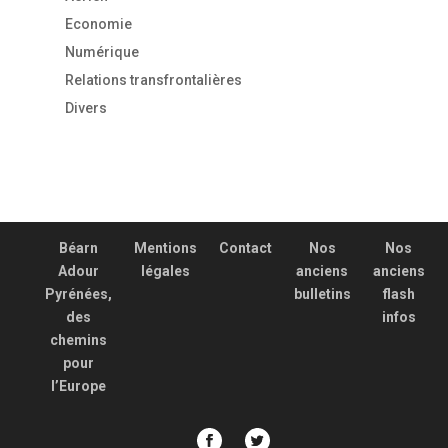
Economie
Numérique
Relations transfrontalières
Divers
Béarn
Mentions
Contact
Nos
Nos
Adour
légales
anciens
anciens
Pyrénées,
bulletins
flash
des
infos
chemins
pour
l’Europe