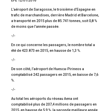
EFE 12/01/2016
L’aéroport de Saragosse, le troisième d’Espagne en
trafic de marchandises, derrière Madrid et Barcelone,
a transporté en 2015 plus de 85.741 tonnes, soit 0,8 %
de moins que l’année passée.
-/-
En ce qui concerne les passagers, le nombre total a
été de 423.873 en 2015, en hausse de 1,3 %.
-/-
De son côté, l’aéroport de Huesca-Pirineos a
comptabilisé 242 passagers en 2015, en baisse de 7,6
%.
-/-
Au total les aéroports du réseau Aena ont
comptabilisé plus de 207,4 millions de passagers en
2015, en hausse de 5,9 %, la seconde meilleure année