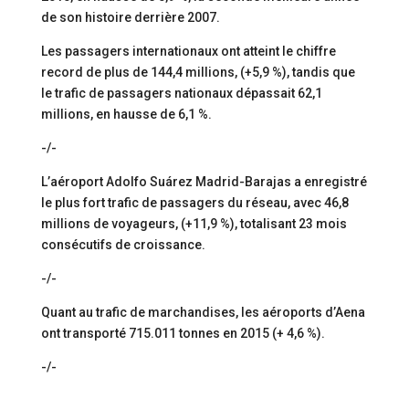
de son histoire derrière 2007.
Les passagers internationaux ont atteint le chiffre
record de plus de 144,4 millions, (+5,9 %), tandis que
le trafic de passagers nationaux dépassait 62,1
millions, en hausse de 6,1 %.
-/-
L’aéroport Adolfo Suárez Madrid-Barajas a enregistré
le plus fort trafic de passagers du réseau, avec 46,8
millions de voyageurs, (+11,9 %), totalisant 23 mois
consécutifs de croissance.
-/-
Quant au trafic de marchandises, les aéroports d’Aena
ont transporté 715.011 tonnes en 2015 (+ 4,6 %).
-/-