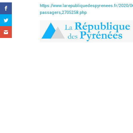
https://www.larepubliquedespyrenees.fr/2020/
passagers,2705258.php