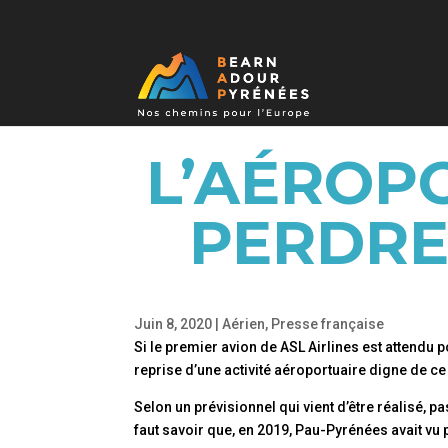
L’AÉROPO
PERDRE
Juin 8, 2020
|
Aérien
,
Presse française
Si le premier avion de ASL Airlines est attendu
reprise d’une activité aéroportuaire digne de c
Selon un prévisionnel qui vient d’être réalisé, 
faut savoir que, en 2019, Pau-Pyrénées avait vu