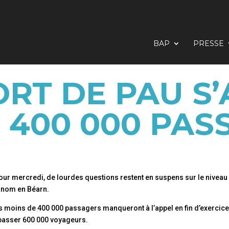
BAP
PRESSE
RT DE PAU S
 400 000 PASS
 pour mercredi, de lourdes questions restent en suspens sur le niveau
e nom en Béarn.
pas moins de 400 000 passagers manqueront à l’appel en fin d’exercice.
 passer 600 000 voyageurs.