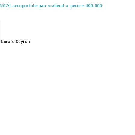
06/07/l-aeroport-de-pau-s-attend-a-perdre-400-000-
Gérard Cayron