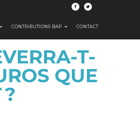
CONTRIBUTIONS BAP
CONTACT
EVERRA-T-
’EUROS QUE
 ?