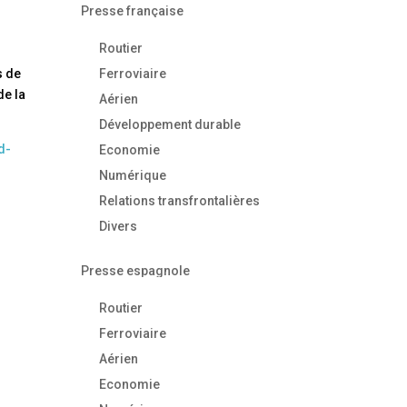
Presse française
Routier
s de
Ferroviaire
de la
Aérien
Développement durable
d-
Economie
Numérique
Relations transfrontalières
Divers
Presse espagnole
Routier
Ferroviaire
Aérien
Economie