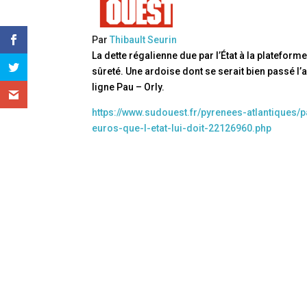
Par
Thibault Seurin
La dette régalienne due par l’État à la plateforme 
sûreté. Une ardoise dont se serait bien passé l’
ligne Pau – Orly.
https://www.sudouest.fr/pyrenees-atlantiques/p
euros-que-l-etat-lui-doit-22126960.php