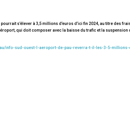
pourrait s’élever à 3,5 millions d’euros d’ici fin 2024, au titre des frai
aéroport, qui doit composer avec la baisse du trafic et la suspension 
au/info-sud-ouest-l-aeroport-de-pau-reverra-t-il-les-3-5-millions-