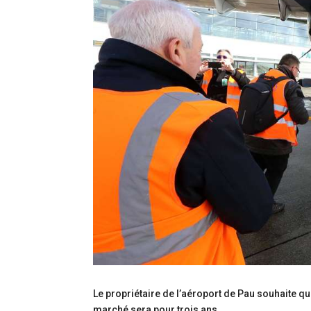
Le propriétaire de l’aéroport de Pau souhaite qu
marché sera pour trois ans.