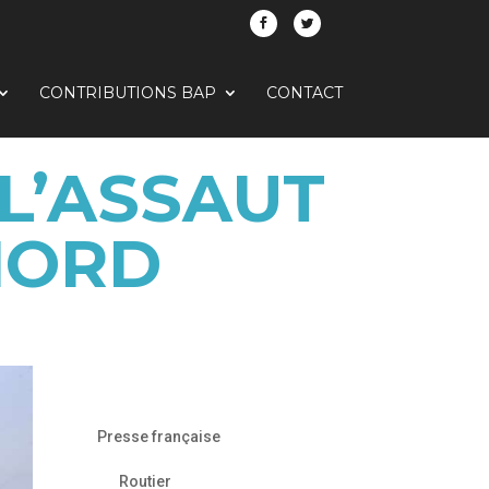
CONTRIBUTIONS BAP
CONTACT
L’ASSAUT
NORD
Presse française
Routier