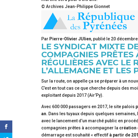
© Archives Jean-Philippe Gionnet
Par
Pierre-Olivier JUlien
, publié le
20 décembre
LE SYNDICAT MIXTE D
COMPAGNIES PRÊTES 
RÉGULIÈRES AVEC LE 
L’ALLEMAGNE ET LES 
Sur la route, on appelle ça se préparer à un nouve
C’est en tout cas ce que cherche depuis des moi
exploitant depuis 2017 (Air’Py).
Avec 600 000 passagers en 2017, le site palois
p
an.
Dans les tuyaux depuis quelques semaines, l
avec le lancement d’un marché public en procédure
compagnies prêtes à accompagner la
création
démarrage est souhaité « effectif
à partir de 20