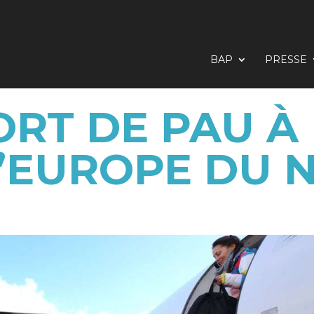
BAP
PRESSE
ORT DE PAU À 
L’EUROPE DU 