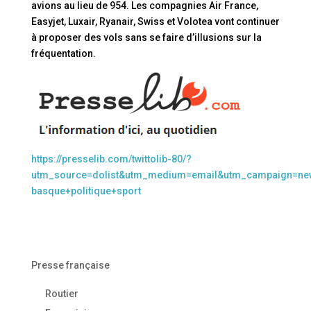
avions au lieu de 954. Les compagnies Air France,
Easyjet, Luxair, Ryanair, Swiss et Volotea vont continuer
à proposer des vols sans se faire d’illusions sur la
fréquentation.
https://presselib.com/twittolib-80/?
utm_source=dolist&utm_medium=email&utm_campaign=news
basque+politique+sport
Presse française
Routier