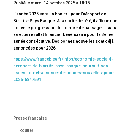
Publié le
mardi 14 octobre 2025 à 18:15
L’année 2025 sera un bon cru pour l’aéroport de
Biarritz-Pays Basque. À la sortie de l’été, il affiche une
nouvelle progression du nombre de passagers sur un
an et un résultat financier bénéficiaire pour la 3ème
année consécutive. Des bonnes nouvelles sont déjà
annoncées pour 2026.
https://www.francebleu.fr/infos/economie-social/l-
aeroport-de-biarritz-pays-basque-poursuit-son-
ascension-et-annonce-de-bonnes-nouvelles-pour-
2026-5847591
Presse française
Routier