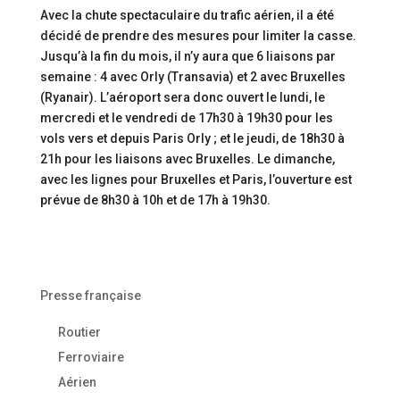
Avec la chute spectaculaire du trafic aérien, il a été
décidé de prendre des mesures pour limiter la casse.
Jusqu’à la fin du mois, il n’y aura que 6 liaisons par
semaine : 4 avec Orly (Transavia) et 2 avec Bruxelles
(Ryanair). L’aéroport sera donc ouvert le lundi, le
mercredi et le vendredi de 17h30 à 19h30 pour les
vols vers et depuis Paris Orly ; et le jeudi, de 18h30 à
21h pour les liaisons avec Bruxelles. Le dimanche,
avec les lignes pour Bruxelles et Paris, l’ouverture est
prévue de 8h30 à 10h et de 17h à 19h30.
Presse française
Routier
Ferroviaire
Aérien