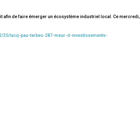
it afin de faire émerger un écosystème industriel local. Ce mercredi,
02/25/lacq-pau-tarbes-287-meur-d-investissements-