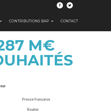
CONTRIBUTIONS BAP
CONTACT
287 M€
OUHAITÉS
 sur
Presse française
Routier