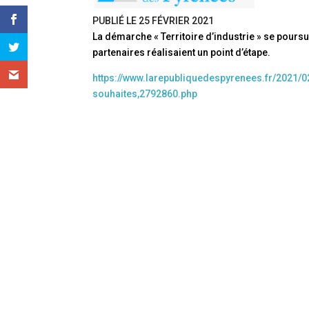
PUBLIÉ LE
25 FÉVRIER 2021
La démarche « Territoire d’industrie » se poursu
partenaires réalisaient un point d’étape.
https://www.larepubliquedespyrenees.fr/2021/
souhaites,2792860.php