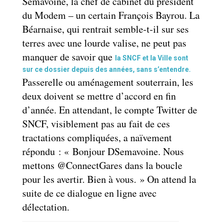
Semavoine, la chef de cabinet du président
du Modem – un certain François Bayrou. La
Béarnaise, qui rentrait semble-t-il sur ses
terres avec une lourde valise, ne peut pas
manquer de savoir que
la SNCF et la Ville sont
sur ce dossier depuis des années, sans s’entendre.
Passerelle ou aménagement souterrain, les
deux doivent se mettre d’accord en fin
d’année. En attendant, le compte Twitter de
SNCF, visiblement pas au fait de ces
tractations compliquées, a naïvement
répondu : « Bonjour DSemavoine. Nous
mettons @ConnectGares dans la boucle
pour les avertir. Bien à vous. » On attend la
suite de ce dialogue en ligne avec
délectation.