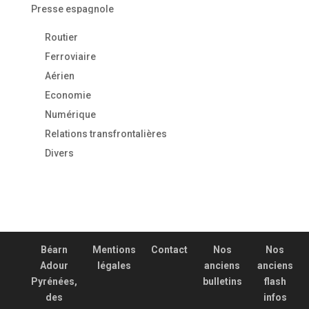
Presse espagnole
Routier
Ferroviaire
Aérien
Economie
Numérique
Relations transfrontalières
Divers
Béarn
Mentions
Contact
Nos
Nos
Adour
légales
anciens
anciens
Pyrénées,
bulletins
flash
des
infos