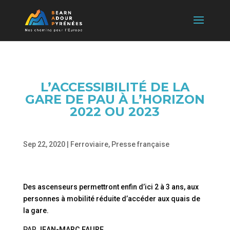
L’ACCESSIBILITÉ DE LA
GARE DE PAU À L’HORIZON
2022 OU 2023
Sep 22, 2020
|
Ferroviaire
,
Presse française
Des ascenseurs permettront enfin d’ici 2 à 3 ans, aux
personnes à mobilité réduite d’accéder aux quais de
la gare.
PAR
JEAN-MARC FAURE
,