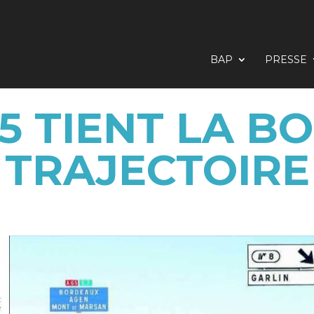
BAP
PRESSE
65 TIENT LA B
TRAJECTOIRE