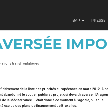
BAP
PRESSE
AVERSÉE IMPO
lations transfrontalières
finitivement de la liste des priorités européennes en mars 2012. A ce
t abandonné le soutien public au projet qui devait traverser l’Aragón
lui de la Méditerranée. Il était donc à ce moment à l’agonie, puisque
t été exclus des plans de financement de Bruxelles.