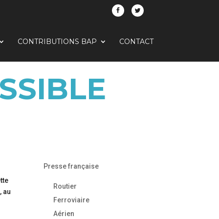
CONTRIBUTIONS BAP
CONTACT
SSIBLE
Presse française
tte
Routier
, au
Ferroviaire
Aérien