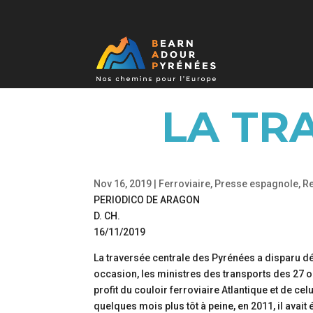
LA TR
Nov 16, 2019
|
Ferroviaire
,
Presse espagnole
,
Re
PERIODICO DE ARAGON
D. CH.
16/11/2019
La traversée centrale des Pyrénées a disparu dé
occasion, les ministres des transports des 27 on
profit du couloir ferroviaire Atlantique et de ce
quelques mois plus tôt à peine, en 2011, il avai