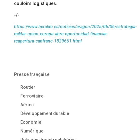
couloirs logistiques.
-/-
https://www.heraldo.es/noticias/aragon/2025/06/06/estrategia-
militar-union-europa-abre-oportunidad-financiar-
reapertura-canfranc-1829661.html
Presse française
Routier
Ferroviaire
Aérien
Développement durable
Economie
Numérique
Relations transfrontalières