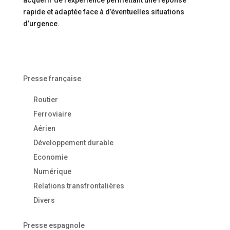
acquérir de l’expérience permettant une réponse
rapide et adaptée face à d’éventuelles situations
d’urgence.
Presse française
Routier
Ferroviaire
Aérien
Développement durable
Economie
Numérique
Relations transfrontalières
Divers
Presse espagnole