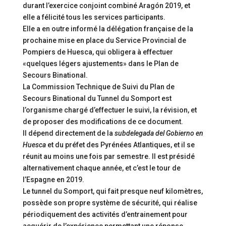
durant l’exercice conjoint combiné Aragón 2019, et
elle a félicité tous les services participants.
Elle a en outre informé la délégation française de la
prochaine mise en place du Service Provincial de
Pompiers de Huesca, qui obligera à effectuer
«quelques légers ajustements» dans le Plan de
Secours Binational.
La Commission Technique de Suivi du Plan de
Secours Binational du Tunnel du Somport est
l’organisme chargé d’effectuer le suivi, la révision, et
de proposer des modifications de ce document.
Il dépend directement de la
subdelegada del Gobierno en
Huesca
et du préfet des Pyrénées Atlantiques, et il se
réunit au moins une fois par semestre. Il est présidé
alternativement chaque année, et c’est le tour de
l’Espagne en 2019.
Le tunnel du Somport, qui fait presque neuf kilomètres,
possède son propre système de sécurité, qui réalise
périodiquement des activités d’entrainement pour