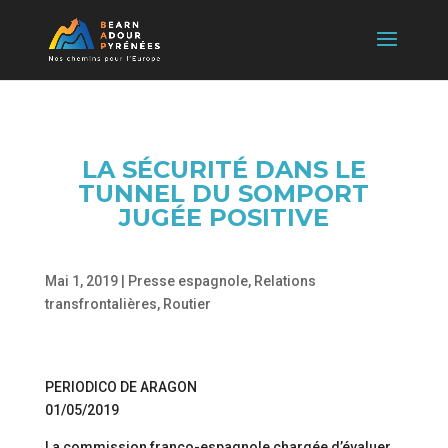
LA SÉCURITÉ DANS LE
TUNNEL DU SOMPORT
JUGÉE POSITIVE
Mai 1, 2019
|
Presse espagnole
,
Relations
transfrontalières
,
Routier
PERIODICO DE ARAGON
01/05/2019
La commission franco-espagnole chargée d’évaluer