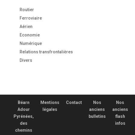
Routier
Ferroviaire
Aérien
Economie
Numérique
Relations transfrontalières
Divers
Béarn
Mentions
Contact
Nos
Nos
Adour
légales
anciens
anciens
Pyrénées,
bulletins
flash
des
infos
chemins