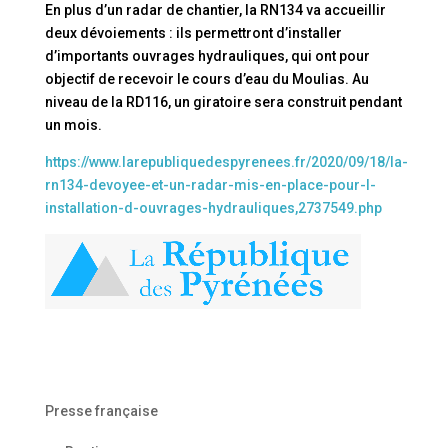
En plus d’un radar de chantier, la RN134 va accueillir
deux dévoiements : ils permettront d’installer
d’importants ouvrages hydrauliques, qui ont pour
objectif de recevoir le cours d’eau du Moulias. Au
niveau de la RD116, un giratoire sera construit pendant
un mois.
https://www.larepubliquedespyrenees.fr/2020/09/18/la-
rn134-devoyee-et-un-radar-mis-en-place-pour-l-
installation-d-ouvrages-hydrauliques,2737549.php
Presse française