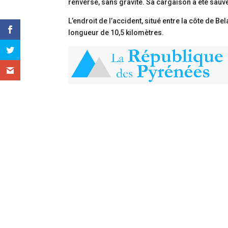
renversé, sans gravité. Sa cargaison a été sauv
L’endroit de l’accident, situé entre la côte de Be
longueur de 10,5 kilomètres.