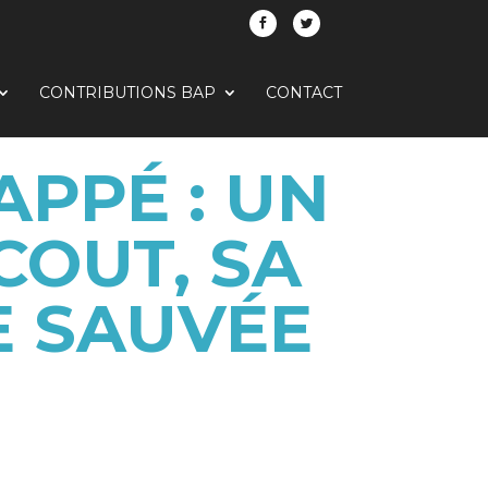
CONTRIBUTIONS BAP
CONTACT
APPÉ : UN
COUT, SA
E SAUVÉE