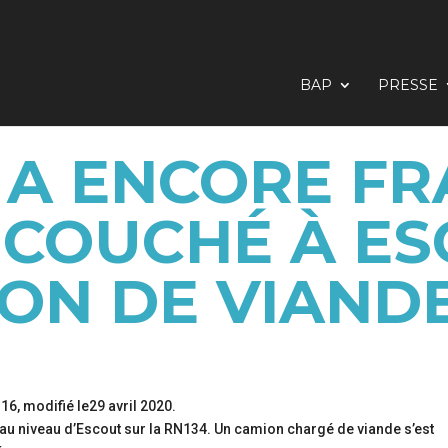
BAP
PRESSE
 A ENCORE FR
COUCHÉ À ES
ON DE VIAND
16, modifié le29 avril 2020.
 au niveau d’Escout sur la RN134. Un camion chargé de viande s’est