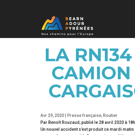
LA RN134
CAMION 
CARGAIS
Avr 29, 2020
|
Presse française
,
Routier
Par Benoît Rouzaud, publié le 28 avril 2020 à 18h
Un nouvel accident s’est produit ce mardi matin