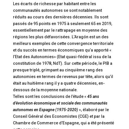
Les écarts de richesse par habitant entre les
communautés autonomes se sont notablement
réduits au cours des dernières décennies. Ils sont
passés de 95 points en 1975 à seulement 65 en 2019,
essentiellement par le rattrapage en moyenne des
régions les plus défavorisées. L’Aragón est un des
meilleurs exemples de cette convergence territoriale
et du succès en termes économiques qu’a apporté «
l’Etat des Autonomies» (Etat quasi-fédéral issu de la
constitution de 1978, NdT). Sur cette période, le PIB a
presque triplé, grimpant au cinquième rang des
autonomies en termes de revenus par tête, alors qu’il
était au huitième rang il y a quatre décennies, en-
dessous de la moyenne nationale.
Telles sont les conclusions de l’étude «
45 ans
d’évolution économique et sociale des communautés
autonomes en Espagne (1975-2020)
», élaboré par le
Conseil Général des Economistes (CGE) et par la
Chambre de Commerce d’Espagne, qui a été présenté