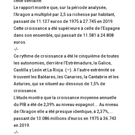
cette semaine.
Le rapport montre que, sur la période analysée,
l’Aragon a multiplié par 2,5 sa richesse par habitant,
passant de 11.137 euros de 1975 à 27.745 en 2019.
Cette croissance a été supérieure à celle de l’Espagne
dans son ensemble, qui passait de 11.581 à 24.808
euros.
-/-
Ce rythme de croissance a été le cinquième de toutes
les autonomies, derrière l’Estrémadure, la Galice,
Castilla y León et La Rioja. (—). A l’autre extrémité se
trouvent les Baléares, les Canaries, la Cantabrie et les
Asturies, qui se situent au-dessous de 1,5% de
croissance.
L’étude montre que la croissance moyenne annuelle
du PIB a été de 2,39% au niveau espagnol…. Au niveau
de l’Aragon elle a été presque identique, à 2,37%, …
passant de 13.086 millions d’euros en 1975 à 36.743
en 2019.
-/-