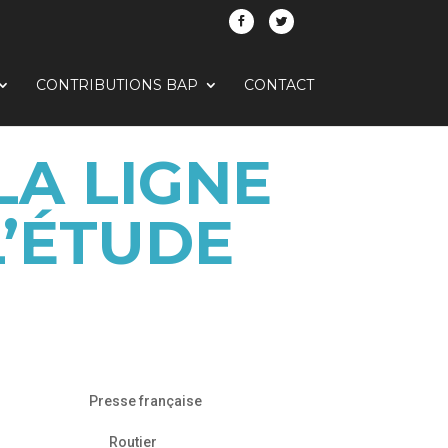
CONTRIBUTIONS BAP
CONTACT
LA LIGNE
L’ÉTUDE
Presse française
Routier