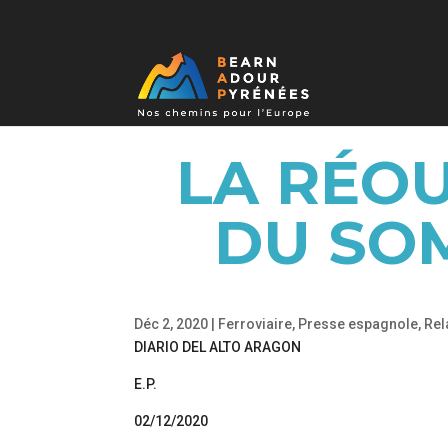
LA RÉOU
DU SOM
Déc 2, 2020
|
Ferroviaire
,
Presse espagnole
,
Rel
DIARIO DEL ALTO ARAGON
E.P.
02/12/2020