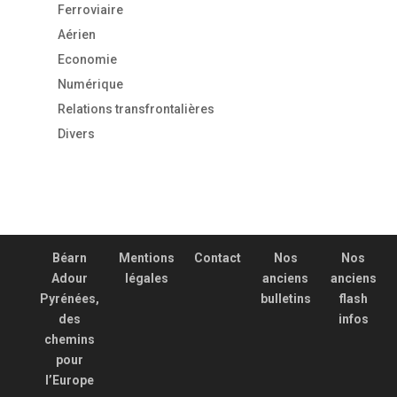
Ferroviaire
Aérien
Economie
Numérique
Relations transfrontalières
Divers
Béarn
Mentions
Contact
Nos
Nos
Adour
légales
anciens
anciens
Pyrénées,
bulletins
flash
des
infos
chemins
pour
l’Europe