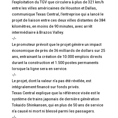
l’exploitation du TGV que circulera à plus de 321 km/h
entre les villes américaines de Houston et Dallas,
communique Texas Central, l’entreprise qui a lancé le
projet de liaison entre ces deux villes distantes de 384
kilomètres, en moins de 90 minutes, avec arrêt
intermédiaire à Brazos Valley.
-/-
Le promoteur prévoit que le projet génère un impact
économique de près de 36 milliards de dollars sur 25
ans, entrainant la création de 10.000 emplois directs
durant la construction et 1.500 postes permanents
lorsque la ligne sera en service.
-/-
Le projet, dont la valeur n’a pas été révélée, est
intégralement financé sur fonds privés.
Texas Central explique que la référence visée est le
système de trains japonais de dernière génération
Tokaido Shinkansen, qui en plus de 50 ans de service
n’a causé ni mort ni blessé parmi les passagers.
-/-