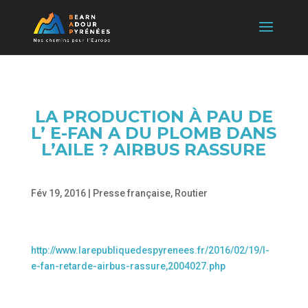
LA PRODUCTION À PAU DE
L’ E-FAN A DU PLOMB DANS
L’AILE ? AIRBUS RASSURE
Fév 19, 2016
|
Presse française
,
Routier
http://www.larepubliquedespyrenees.fr/2016/02/19/l-
e-fan-retarde-airbus-rassure,2004027.php