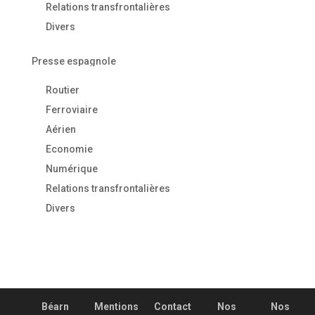
Relations transfrontalières
Divers
Presse espagnole
Routier
Ferroviaire
Aérien
Economie
Numérique
Relations transfrontalières
Divers
Béarn
Mentions
Contact
Nos
Nos