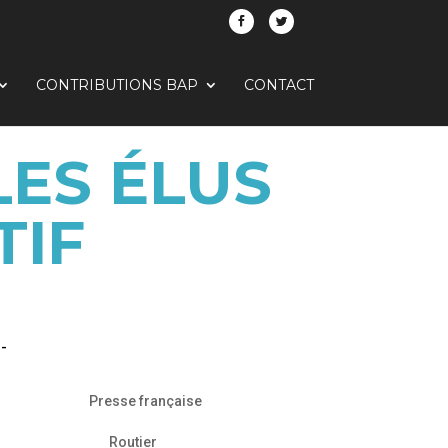
CONTRIBUTIONS BAP
CONTACT
LES ÉLUS
TIF
n-
Presse française
Routier