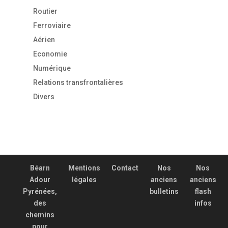
Routier
Ferroviaire
Aérien
Economie
Numérique
Relations transfrontalières
Divers
Béarn
Mentions
Contact
Nos
Nos
Adour
légales
anciens
anciens
Pyrénées,
bulletins
flash
des
infos
chemins
pour