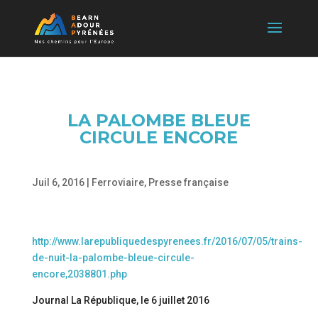
LA PALOMBE BLEUE
CIRCULE ENCORE
Juil 6, 2016
|
Ferroviaire
,
Presse française
http://www.larepubliquedespyrenees.fr/2016/07/05/trains-
de-nuit-la-palombe-bleue-circule-
encore,2038801.php
Journal La République, le 6 juillet 2016