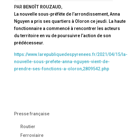
PAR
BENOÎT ROUZAUD
,
La nouvelle sous-préfète de l’arrondissement, Anna
Nguyen a pris ses quartiers à Oloron ce jeudi. La haute
fonctionnaire a commencé à rencontrer les acteurs
du territoire en vu de poursuivre l’action de son
prédécesseur.
https://www.larepubliquedespyrenees.fr/2021/04/15/la-
nouvelle-sous-prefete-anna-nguyen-vient-de-
prendre-ses-fonctions-a-oloron,2809542.php
Presse française
Routier
Ferroviaire