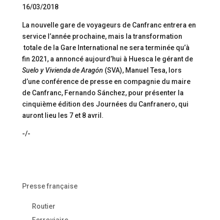
16/03/2018
La nouvelle gare de voyageurs de Canfranc entrera en
service l’année prochaine, mais la transformation
totale de la Gare International ne sera terminée qu’à
fin 2021, a annoncé aujourd’hui à Huesca le gérant de
Suelo y Vivienda de Aragón
(SVA), Manuel Tesa, lors
d’une conférence de presse en compagnie du maire
de Canfranc, Fernando Sánchez, pour présenter la
cinquième édition des Journées du Canfranero, qui
auront lieu les 7 et 8 avril.
-/-
Presse française
Routier