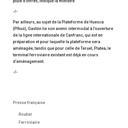
pluie d’offres, indique la ministre.
-/-
Par ailleurs, au sujet de la Plateforme de Huesca
(Plhus), Gastón lie son avenir intermodal à l’ouverture
de la ligne internationale de Canfranc, qui est en
préparation et pour laquelle la plateforme sera
aménagée, tandis que pour celle de Teruel, Platea, le
terminal ferroviaire existant est déjà en cours
d’aménagement.
-/-
Presse française
Routier
Ferroviaire