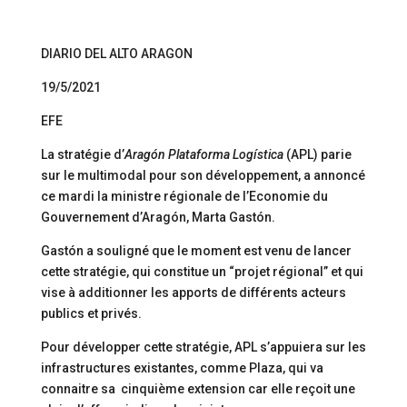
DIARIO DEL ALTO ARAGON
19/5/2021
EFE
La stratégie d’
Aragón Plataforma Logística
(APL) parie
sur le multimodal pour son développement, a annoncé
ce mardi la ministre régionale de l’Economie du
Gouvernement d’Aragón, Marta Gastón.
Gastón a souligné que le moment est venu de lancer
cette stratégie, qui constitue un “projet régional” et qui
vise à additionner les apports de différents acteurs
publics et privés.
Pour développer cette stratégie, APL s’appuiera sur les
infrastructures existantes, comme Plaza, qui va
connaitre sa cinquième extension car elle reçoit une