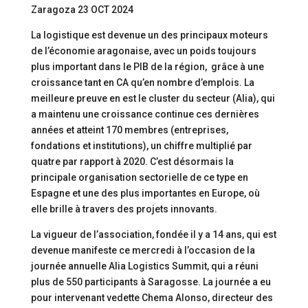
Zaragoza 23 OCT 2024
La logistique est devenue un des principaux moteurs
de l’économie aragonaise, avec un poids toujours
plus important dans le PIB de la région, grâce à une
croissance tant en CA qu’en nombre d’emplois. La
meilleure preuve en est le cluster du secteur (Alia), qui
a maintenu une croissance continue ces dernières
années et atteint 170 membres (entreprises,
fondations et institutions), un chiffre multiplié par
quatre par rapport à 2020. C’est désormais la
principale organisation sectorielle de ce type en
Espagne et une des plus importantes en Europe, où
elle brille à travers des projets innovants.
La vigueur de l’association, fondée il y a 14 ans, qui est
devenue manifeste ce mercredi à l’occasion de la
journée annuelle Alia Logistics Summit, qui a réuni
plus de 550 participants à Saragosse. La journée a eu
pour intervenant vedette Chema Alonso, directeur des