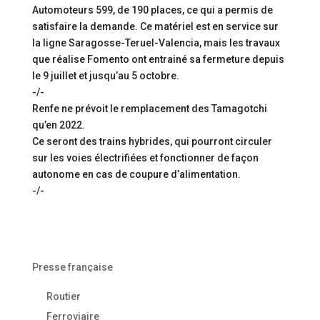
Automoteurs 599, de 190 places, ce qui a permis de
satisfaire la demande. Ce matériel est en service sur
la ligne Saragosse-Teruel-Valencia, mais les travaux
que réalise Fomento ont entrainé sa fermeture depuis
le 9 juillet et jusqu’au 5 octobre.
-/-
Renfe ne prévoit le remplacement des Tamagotchi
qu’en 2022.
Ce seront des trains hybrides, qui pourront circuler
sur les voies électrifiées et fonctionner de façon
autonome en cas de coupure d’alimentation.
-/-
Presse française
Routier
Ferroviaire