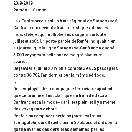
20/8/2019
Ramón J. Campo
Le « Canfranero » est un train régional de Saragosse à
Canfranc qui devient « train touristique » dans les
mois d’été, et qui multiplie ses usagers surtout en
juillet et août. Un porte-parole de Renfe indiquait hier
au journal que la ligne Saragosse-Canfranc a gagné
3.000 voyageurs cette année malgré plusieurs
avaries.
De janvier à juillet 2019 on a compté 39.675 passagers
contre 36.782 l’an dernier sur la même période.
-/-
Des employés de la compagnie ferroviaire ajoutent
que cette année il est clair que «le train de Jaca à
Canfranc est á la mode» car il est plein, et il y a même
des voyageurs debout.
Renfe a pu remplacer certains jours les trains
Tamagotchi, qui offrent à peine 80 places et ont connu
quatre avaries ces dernières semaines, par les