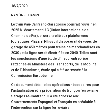
18/7/2020
RAMÓN J. CAMPO
Le train Pau-Canfranc-Saragosse pourrait rouvrir en
2025 à l’écartement UIC (Union Internationale de
Chemins de Fer), et serait relié aux plateformes
logistiques Plaza et Plhus ; il disposerait de voies de
garage de 450 mètres pour trains de marchandises en
2030 ; et la ligne serait électrifiée en 2040. Telles sont
les conclusions d’une étude d’Ineco, entreprise
rattachée au Ministère des Transports, de la Mobilité
et de l’Urbanisme, étude qui a été adressée à la
Commission Européenne.
Ce document détaille les opérations nécessaires pour
l’actualisation et la préparation du tronçon ferroviaire
Saragosse-Canfranc. Il a été adressé aux
Gouvernements Espagnol et Français en préalable à
l’intervention sur la ligne ferroviaire.