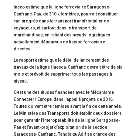
Ineco estime que la ligne ferroviaire Saragosse-
Canfranc-Pau, de 310 kilomètres, pourrait constituer
«un progrès dans le transport transfrontalier de
voyageurs, et surtout dans le transport de
marchandises, en reliant des nœuds logistiques
actuellement dépourvus de liaison ferroviaire
directe».
Le rapport estime que le délai de lancement des
travaux de la ligne Huesca-Canfranc devrait être de six
mois et prévoit de supprimer tous les passages à
niveau.
C’est une des études financées avec le Mécanisme
Connecter l’Europe, dans l’appel à projets de 2016.
Toutes doivent être remises avant la fin de cette année.
Le Ministère des Transports doit établir deux dossiers
pour garantir l’interopérabilité de la ligne Saragosse-
Pau et l’avant-projet d’exploitation de la section
Saragosse-Canfranc. Tandis qu’Adif se charge des