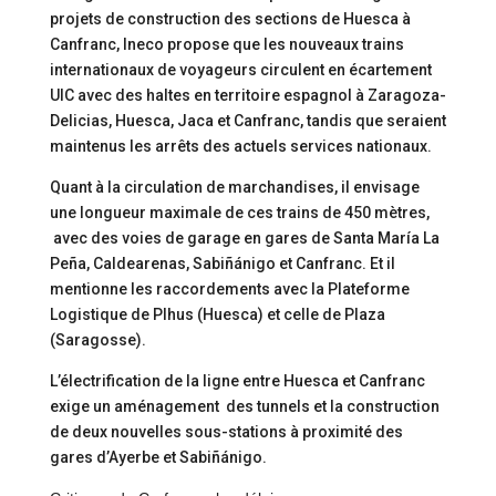
projets de construction des sections de Huesca à
Canfranc, Ineco propose que les nouveaux trains
internationaux de voyageurs circulent en écartement
UIC avec des haltes en territoire espagnol à Zaragoza-
Delicias, Huesca, Jaca et Canfranc, tandis que seraient
maintenus les arrêts des actuels services nationaux.
Quant à la circulation de marchandises, il envisage
une longueur maximale de ces trains de 450 mètres,
avec des voies de garage en gares de Santa María La
Peña, Caldearenas, Sabiñánigo et Canfranc. Et il
mentionne les raccordements avec la Plateforme
Logistique de Plhus (Huesca) et celle de Plaza
(Saragosse).
L’électrification de la ligne entre Huesca et Canfranc
exige un aménagement des tunnels et la construction
de deux nouvelles sous-stations à proximité des
gares d’Ayerbe et Sabiñánigo.