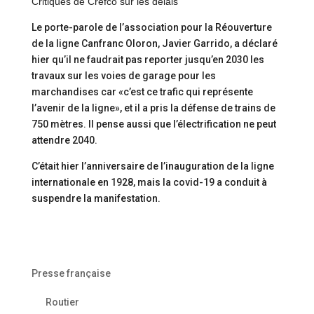
Critiques de Crefco sur les délais
Le porte-parole de l’association pour la Réouverture
de la ligne Canfranc Oloron, Javier Garrido, a déclaré
hier qu’il ne faudrait pas reporter jusqu’en 2030 les
travaux sur les voies de garage pour les
marchandises car «c’est ce trafic qui représente
l’avenir de la ligne», et il a pris la défense de trains de
750 mètres. Il pense aussi que l’électrification ne peut
attendre 2040.
C’était hier l’anniversaire de l’inauguration de la ligne
internationale en 1928, mais la covid-19 a conduit à
suspendre la manifestation.
Presse française
Routier