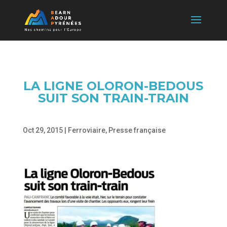
LA LIGNE OLORON-BEDOUS
SUIT SON TRAIN-TRAIN
Oct 29, 2015
|
Ferroviaire
,
Presse française