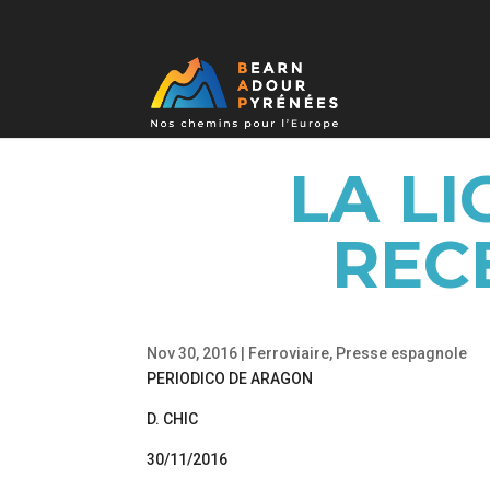
LA L
REC
Nov 30, 2016
|
Ferroviaire
,
Presse espagnole
PERIODICO DE ARAGON
D. CHIC
30/11/2016