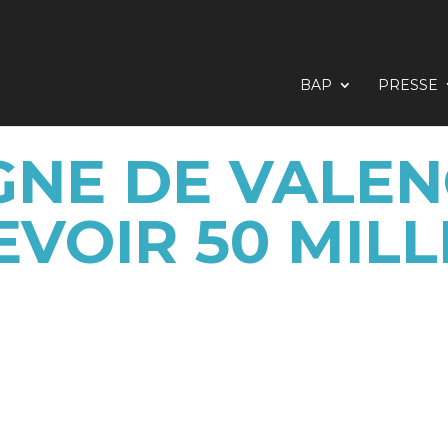
BAP
PRESSE
IGNE DE VALEN
EVOIR 50 MILL