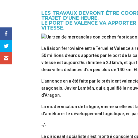
LES TRAVAUX DEVRONT ÊTRE COORD
TRAJET D’UNE HEURE.
LE PORT DE VALENCE VA APPORTER 
VITESSE.
La liaison ferroviaire entre Teruel et Valence a
50 millions d’euros apportés par le port de la c
vitesse est aujourd’hui limitée à 20 km/h, et qu
deux villes distantes d’un peu plus de 140 km. 
L’annonce en a été faite par le président valenci
aragonais, Javier Lambán, qui a qualifié la no
d’Aragon.
La modernisation de la ligne, même si elle est 
d’améliorer le développement logistique, en par
-/-
Le dirigeant socialiste s’est montré conscient q