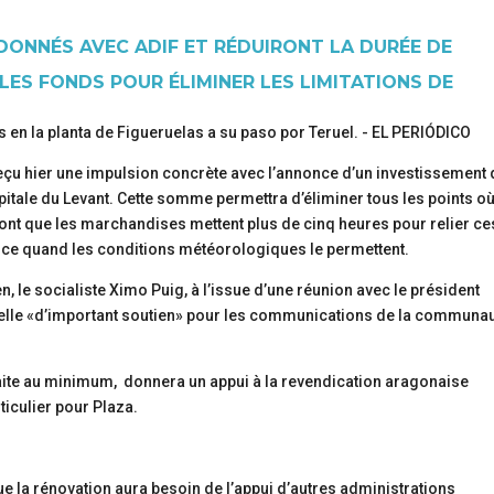
ONNÉS AVEC ADIF ET RÉDUIRONT LA DURÉE DE
LES FONDS POUR ÉLIMINER LES LIMITATIONS DE
 reçu hier une impulsion concrète avec l’annonce d’un investissement
apitale du Levant. Cette somme permettra d’éliminer tous les points où
i font que les marchandises mettent plus de cinq heures pour relier ce
Et ce quand les conditions météorologiques le permettent.
en, le socialiste Ximo Puig, à l’issue d’une réunion avec le président
uvelle «d’important soutien» pour les communications de la communa
faite au minimum, donnera un appui à la revendication aragonaise
ticulier pour Plaza.
ue la rénovation aura besoin de l’appui d’autres administrations