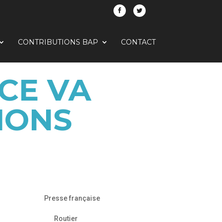
CONTRIBUTIONS BAP
CONTACT
CE VA
IONS
Presse française
Routier