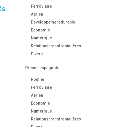
Ferroviaire
ÉS
Aérien
Développement durable
Economie
Numérique
Relations transfrontalières
Divers
Presse espagnole
Routier
Ferroviaire
Aérien
Economie
Numérique
Relations transfrontalières
Divers