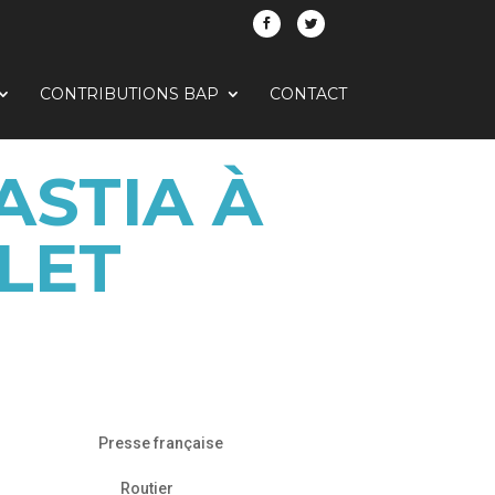
CONTRIBUTIONS BAP
CONTACT
ASTIA À
LLET
Presse française
Routier