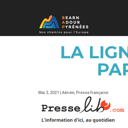
LA LIG
PAR
Mai 3, 2021
|
Aérien
,
Presse française