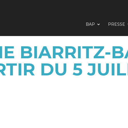
BAP
PRESSE
NE BIARRITZ-B
TIR DU 5 JUI