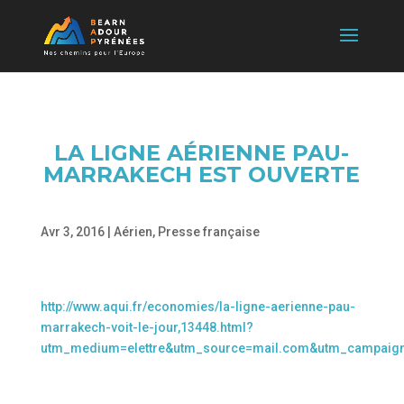
LA LIGNE AÉRIENNE PAU-
MARRAKECH EST OUVERTE
Avr 3, 2016
|
Aérien
,
Presse française
http://www.aqui.fr/economies/la-ligne-aerienne-pau-
marrakech-voit-le-jour,13448.html?
utm_medium=elettre&utm_source=mail.com&utm_campaig